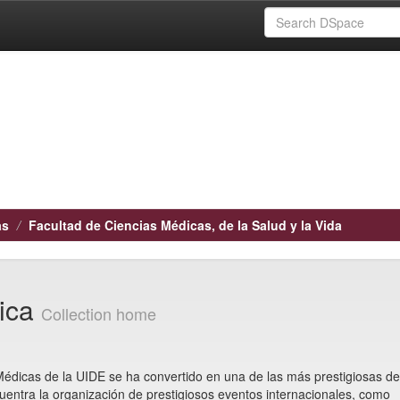
as
Facultad de Ciencias Médicas, de la Salud y la Vida
tica
Collection home
dicas de la UIDE se ha convertido en una de las más prestigiosas de
uentra la organización de prestigiosos eventos internacionales, como