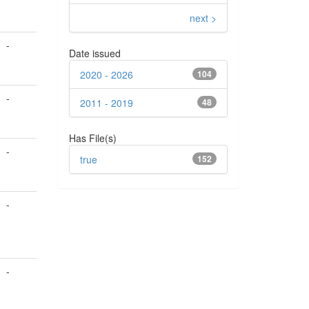
next >
-
Date issued
2020 - 2026
104
-
2011 - 2019
48
Has File(s)
-
true
152
-
-