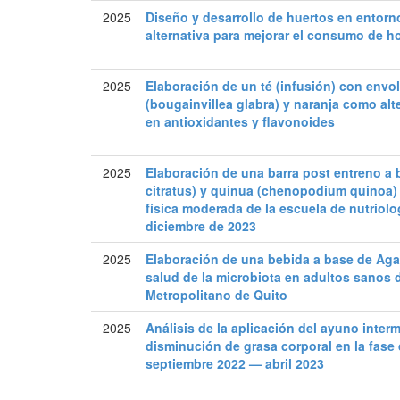
2025
Diseño y desarrollo de huertos en entorn
alternativa para mejorar el consumo de hor
2025
Elaboración de un té (infusión) con envo
(bougainvillea glabra) y naranja como alt
en antioxidantes y flavonoides
2025
Elaboración de una barra post entreno a
citratus) y quinua (chenopodium quinoa) 
física moderada de la escuela de nutriolo
diciembre de 2023
2025
Elaboración de una bebida a base de Aga
salud de la microbiota en adultos sanos d
Metropolitano de Quito
2025
Análisis de la aplicación del ayuno inter
disminución de grasa corporal en la fase 
septiembre 2022 — abril 2023