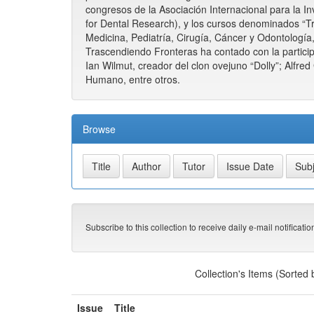
congresos de la Asociación Internacional para la Inv
for Dental Research), y los cursos denominados “T
Medicina, Pediatría, Cirugía, Cáncer y Odontología,
Trascendiendo Fronteras ha contado con la partici
Ian Wilmut, creador del clon ovejuno “Dolly”; Alfr
Humano, entre otros.
Browse
Subscribe to this collection to receive daily e-mail notificati
Collection's Items (Sorted
Issue
Title