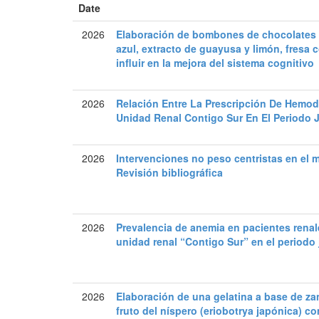
Date
2026
Elaboración de bombones de chocolates 
azul, extracto de guayusa y limón, fresa
influir en la mejora del sistema cognitivo
2026
Relación Entre La Prescripción De Hemod
Unidad Renal Contigo Sur En El Periodo 
2026
Intervenciones no peso centristas en el 
Revisión bibliográfica
2026
Prevalencia de anemia en pacientes renale
unidad renal “Contigo Sur” en el periodo
2026
Elaboración de una gelatina a base de zan
fruto del níspero (eriobotrya japónica) c