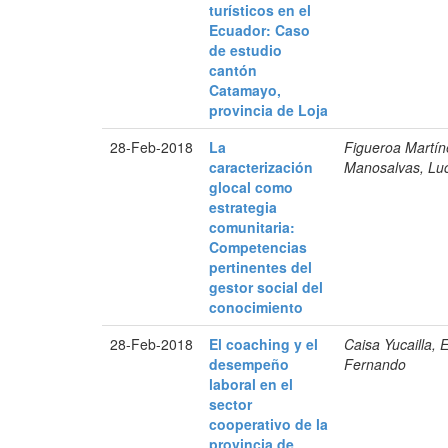
turísticos en el
Ecuador: Caso
de estudio
cantón
Catamayo,
provincia de Loja
28-Feb-2018
La
Figueroa Martí­n
caracterización
Manosalvas, Luc
glocal como
estrategia
comunitaria:
Competencias
pertinentes del
gestor social del
conocimiento
28-Feb-2018
El coaching y el
Caisa Yucailla,
desempeño
Fernando
laboral en el
sector
cooperativo de la
provincia de