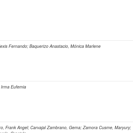
Alexis Fernando; Baquerizo Anastacio, Mónica Marlene
 Irma Eufemia
ro, Frank Angel; Carvajal Zambrano, Gema; Zamora Cusme, Maryury;