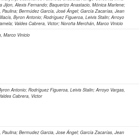
s Jijon, Alexis Fernando; Baquerizo Anastacio, Mónica Marlene;
, Paulina; Bermúdez García, José Ángel; García Zacarías, Jean
illacís, Byron Antonio; Rodríguez Figueroa, Leivis Stalin; Arroyo
Pamela; Valdes Cabrera, Victor; Noroña Merchán, Marco Vinicio
 Marco Vinicio
 Byron Antonio; Rodríguez Figueroa, Leivis Stalin; Arroyo Vargas,
Valdes Cabrera, Victor
, Paulina; Bermudez Garcia, Jose Ángel; García Zacarías, Jean