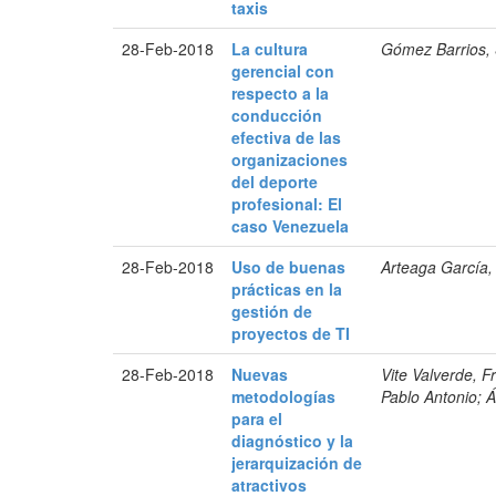
taxis
28-Feb-2018
La cultura
Gómez Barrios,
gerencial con
respecto a la
conducción
efectiva de las
organizaciones
del deporte
profesional: El
caso Venezuela
28-Feb-2018
Uso de buenas
Arteaga García,
prácticas en la
gestión de
proyectos de TI
28-Feb-2018
Nuevas
Vite Valverde, 
metodologías
Pablo Antonio; 
para el
diagnóstico y la
jerarquización de
atractivos