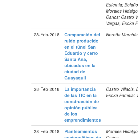
Eufemia; Bolaño
Morales Hidalgo
Carlos; Castro V
Vargas, Ericka 
28-Feb-2018
Comparación del
Noroña Merchán,
ruido producido
en el túnel San
Eduardo y cerro
Santa Ana,
ubicados en la
ciudad de
Guayaquil
28-Feb-2018
La importancia
Castro Villacís,
de las TIC en la
Ericka Pamela; 
construcción de
opinión pública
de los
emprendimientos
28-Feb-2018
Planteamientos
Morales Hidalgo
sociopolíticos de
Carlos