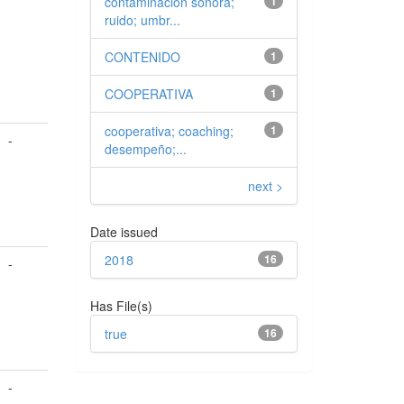
contaminación sonora;
1
ruido; umbr...
CONTENIDO
1
COOPERATIVA
1
cooperativa; coaching;
1
-
desempeño;...
next >
Date issued
2018
16
-
Has File(s)
true
16
-