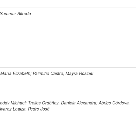
 Summar Alfredo
 María Elizabeth; Pazmiño Castro, Mayra Rosibel
Freddy Michael; Trelles Ordóñez, Daniela Alexandra; Abrigo Córdova,
Álvarez Loaiza, Pedro José