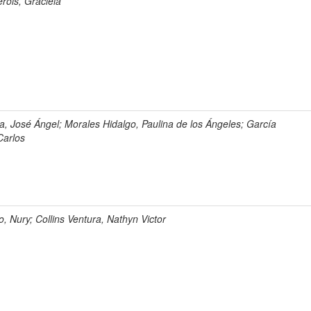
erols, Graciela
, José Ángel; Morales Hidalgo, Paulina de los Ángeles; García
Carlos
 Nury; Collins Ventura, Nathyn Victor