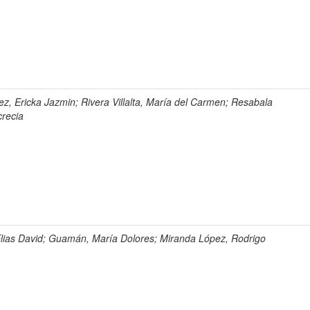
ez, Ericka Jazmin; Rivera Villalta, María del Carmen; Resabala
recia
 Elias David; Guamán, María Dolores; Miranda López, Rodrigo