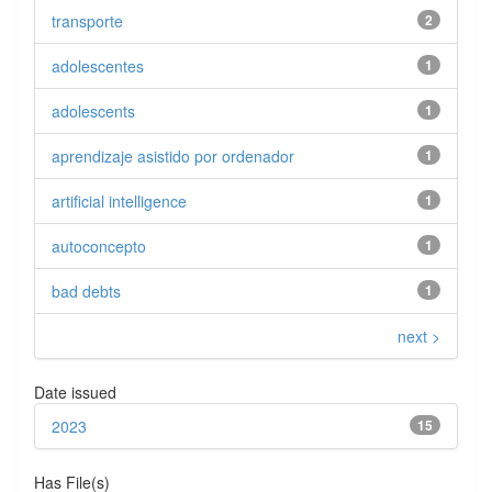
transporte
2
adolescentes
1
adolescents
1
aprendizaje asistido por ordenador
1
artificial intelligence
1
autoconcepto
1
bad debts
1
next >
Date issued
2023
15
Has File(s)