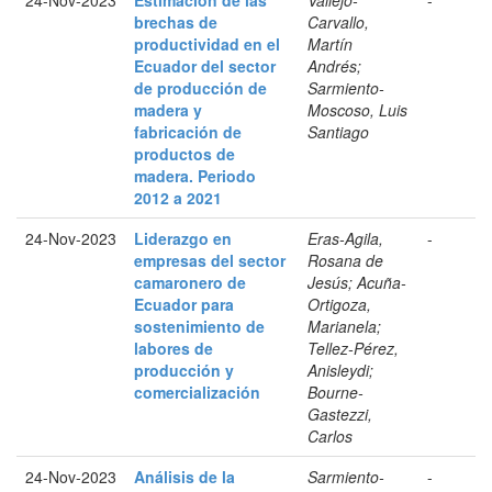
brechas de
Carvallo,
productividad en el
Martín
Ecuador del sector
Andrés;
de producción de
Sarmiento-
madera y
Moscoso, Luis
fabricación de
Santiago
productos de
madera. Periodo
2012 a 2021
24-Nov-2023
Liderazgo en
Eras-Agila,
-
empresas del sector
Rosana de
camaronero de
Jesús; Acuña-
Ecuador para
Ortigoza,
sostenimiento de
Marianela;
labores de
Tellez-Pérez,
producción y
Anisleydi;
comercialización
Bourne-
Gastezzi,
Carlos
24-Nov-2023
Análisis de la
Sarmiento-
-