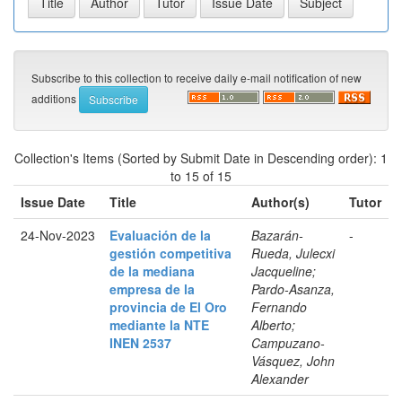
Subscribe to this collection to receive daily e-mail notification of new
additions
Collection's Items (Sorted by Submit Date in Descending order): 1
to 15 of 15
Issue Date
Title
Author(s)
Tutor
24-Nov-2023
Evaluación de la
Bazarán-
-
gestión competitiva
Rueda, Julecxi
de la mediana
Jacqueline;
empresa de la
Pardo-Asanza,
provincia de El Oro
Fernando
mediante la NTE
Alberto;
INEN 2537
Campuzano-
Vásquez, John
Alexander