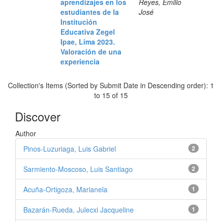
aprendizajes en los
Reyes, Emilio
estudiantes de la
José
Institución
Educativa Zegel
Ipae, Lima 2023.
Valoración de una
experiencia
Collection's Items (Sorted by Submit Date in Descending order): 1
to 15 of 15
Discover
Author
Pinos-Luzuriaga, Luis Gabriel
2
Sarmiento-Moscoso, Luis Santiago
2
Acuña-Ortigoza, Marianela
1
Bazarán-Rueda, Julecxi Jacqueline
1