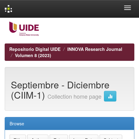
Skip
navigation
Repositorio Digital UIDE
INNOVA Research Journal
Volumen 8 (2023)
Septiembre - Diciembre
(CIIM-1)
Collection home page
Browse