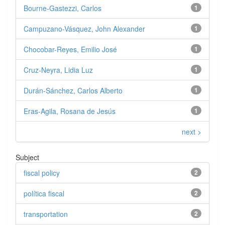
Bourne-Gastezzi, Carlos
1
Campuzano-Vásquez, John Alexander
1
Chocobar-Reyes, Emilio José
1
Cruz-Neyra, Lidia Luz
1
Durán-Sánchez, Carlos Alberto
1
Eras-Agila, Rosana de Jesús
1
next >
Subject
fiscal policy
2
política fiscal
2
transportation
2