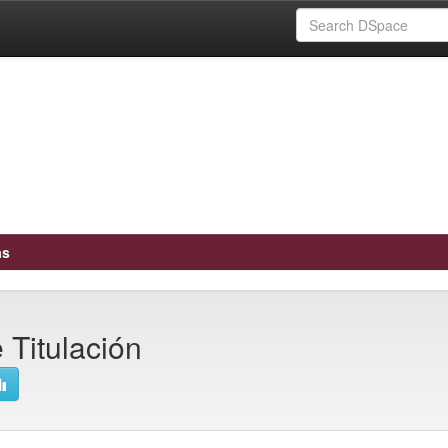
as
 Titulación