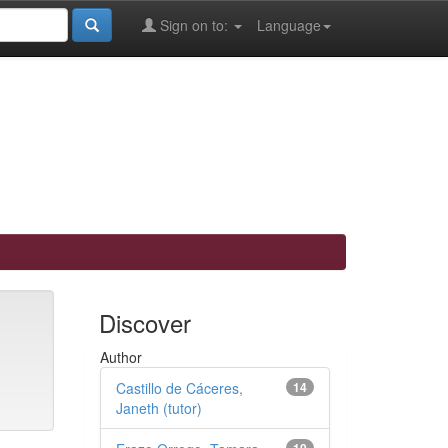
Sign on to:
Language
Discover
Author
Castillo de Cáceres,
14
Janeth (tutor)