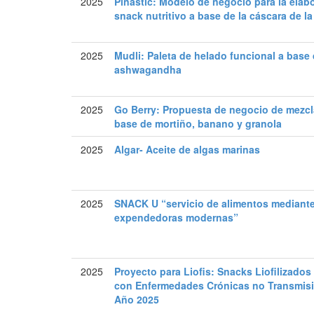
2025
Piñastic: Modelo de negocio para la elab
snack nutritivo a base de la cáscara de la
2025
Mudli: Paleta de helado funcional a base
ashwagandha
2025
Go Berry: Propuesta de negocio de mezcla
base de mortiño, banano y granola
2025
Algar- Aceite de algas marinas
2025
SNACK U “servicio de alimentos mediant
expendedoras modernas”
2025
Proyecto para Liofis: Snacks Liofilizado
con Enfermedades Crónicas no Transmisib
Año 2025