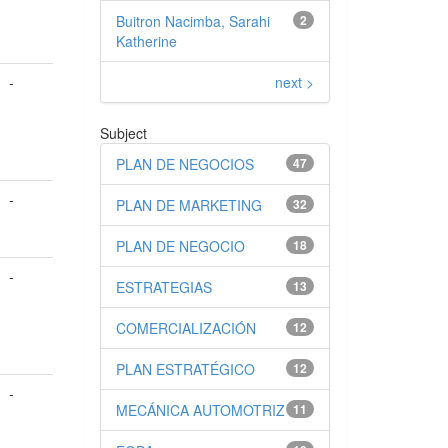
Buitron Nacimba, Sarahi
2
Katherine
next >
-
Subject
PLAN DE NEGOCIOS
47
-
PLAN DE MARKETING
32
PLAN DE NEGOCIO
18
-
ESTRATEGIAS
13
COMERCIALIZACIÓN
12
PLAN ESTRATÉGICO
12
-
MECÁNICA AUTOMOTRIZ
11