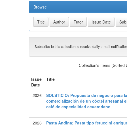
Browse
Subscribe to this collection to receive daily e-mail notificati
Collection's Items (Sorted
Issue
Title
Date
2026
SOLSTICIO: Propuesta de negocio para la
comercialización de un cóctel artesanal 
café de especialidad ecuatoriano
2026
Pasta Andina; Pasta tipo fetuccini enriq