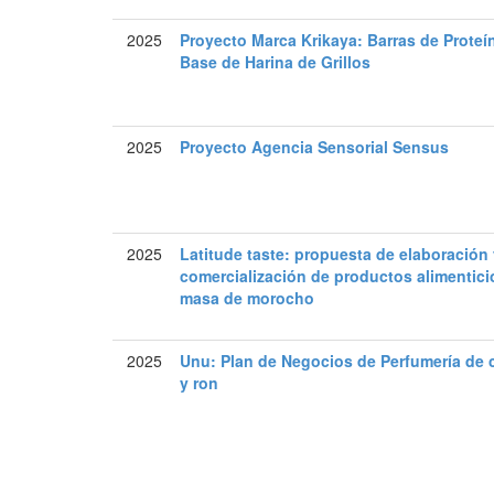
2025
Proyecto Marca Krikaya: Barras de Proteí
Base de Harina de Grillos
2025
Proyecto Agencia Sensorial Sensus
2025
Latitude taste: propuesta de elaboración
comercialización de productos alimentici
masa de morocho
2025
Unu: Plan de Negocios de Perfumería de
y ron