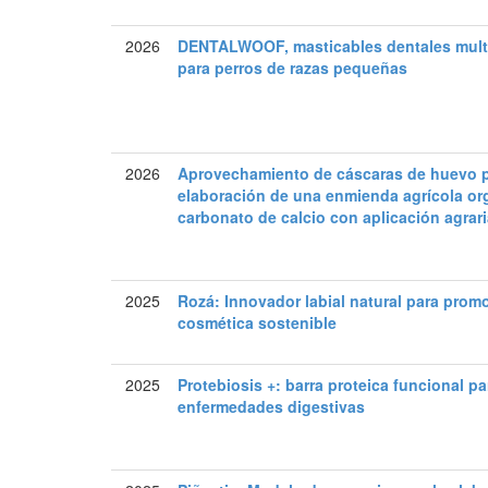
2026
DENTALWOOF, masticables dentales mult
para perros de razas pequeñas
2026
Aprovechamiento de cáscaras de huevo p
elaboración de una enmienda agrícola or
carbonato de calcio con aplicación agrar
2025
Rozá: Innovador labial natural para prom
cosmética sostenible
2025
Protebiosis +: barra proteica funcional p
enfermedades digestivas