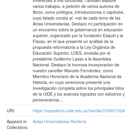
inherentes a mis funciones. También elaboré
varios trabajos, a petición de varios autores de
libros, como prólogos, introducciones o capítulos,
cuyo listado consta al ¬nal de cada tomo de las
Actas Universitarias. Destaco mi participación en
un encuentro sobre la gobernanza en educación
superior, organizado por la fundación Esquel y la
Flacso, en el que presenté un análisis de la
propuesta reformatoria a la Ley Orgánica de
Educación Superior, LOES, enviada por el
presidente Guillermo Lasso a la Asamblea
Nacional. Destaco la honrosa incorporación de
nuestro canciller Marcelo Fernández, como
Miembro Honorario de la Academia Nacional de
Historia, en cuya ceremonia presenté una
investigación completa sobre los principales hitos
de la UIDE y los avances logrados con esfuerzo y
perseverancia...
URI:
https://repositorio.uide.edu.ec/handle/37000/7024
Appears in
Actas Universitarias Rectoría
Collections: