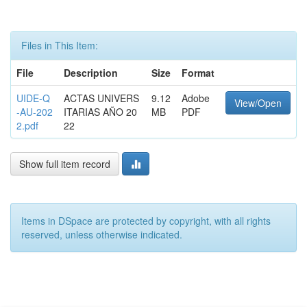
Files in This Item:
File
Description
Size
Format
UIDE-Q
ACTAS UNIVERS
9.12
Adobe
View/Open
-AU-202
ITARIAS AÑO 20
MB
PDF
2.pdf
22
Show full item record
Items in DSpace are protected by copyright, with all rights
reserved, unless otherwise indicated.