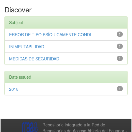
Discover
Subject
ERROR DE TIPO PSÍQUICAMENTE CONDI...
1
INIMPUTABILIDAD
1
MEDIDAS DE SEGURIDAD
1
Date issued
2018
1
Repositorio integrado a la Red de
Repositorios de Acceso Abierto del Ecuador -