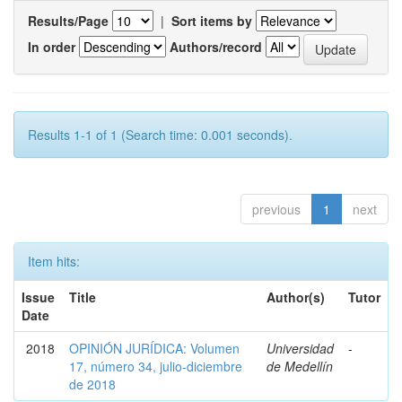
Results/Page
|
Sort items by
In order
Authors/record
Results 1-1 of 1 (Search time: 0.001 seconds).
previous
1
next
Item hits:
Issue
Title
Author(s)
Tutor
Date
2018
OPINIÓN JURÍDICA: Volumen
Universidad
-
17, número 34, julio-diciembre
de Medellín
de 2018