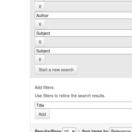
Start a new search
Add filters:
Use filters to refine the search results.
Results/Page
|
Sort items by