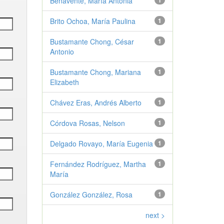
Benavente, María Antonia
1
Brito Ochoa, María Paulina
1
Bustamante Chong, César
1
Antonio
Bustamante Chong, Mariana
1
Elizabeth
Chávez Eras, Andrés Alberto
1
Córdova Rosas, Nelson
1
Delgado Rovayo, María Eugenia
1
Fernández Rodríguez, Martha
1
María
González González, Rosa
1
next >