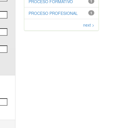
PROCESO FORMATIVO
1
PROCESO PROFESIONAL
1
next >