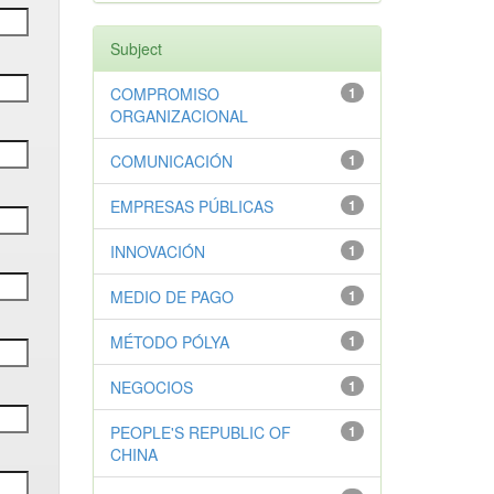
Subject
COMPROMISO
1
ORGANIZACIONAL
COMUNICACIÓN
1
EMPRESAS PÚBLICAS
1
INNOVACIÓN
1
MEDIO DE PAGO
1
MÉTODO PÓLYA
1
NEGOCIOS
1
PEOPLE'S REPUBLIC OF
1
CHINA