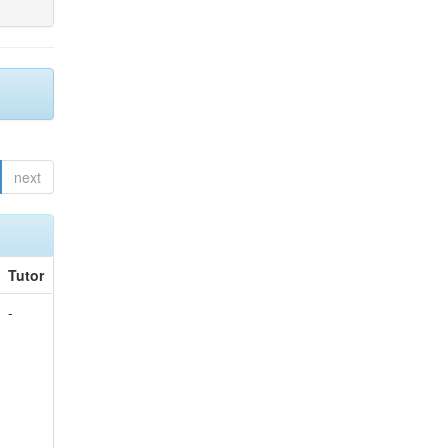
next
Tutor
-