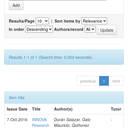
Results/Page
|
Sort items by
In order
Authors/record
Results 1-1 of 1 (Search time: 0.002 seconds).
previous
1
next
Item hits:
Issue Date
Title
Author(s)
Tutor
7-Oct-2016
INNOVA
Durán Salazar, Galo
-
Research
Mauricio; Quiñonez