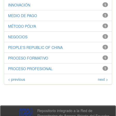
INNOVACIÓN
1
MEDIO DE PAGO
1
MÉTODO PÓLYA
1
NEGOCIOS
1
PEOPLE'S REPUBLIC OF CHINA
1
PROCESO FORMATIVO
1
PROCESO PROFESIONAL
1
< previous
next >
Repositorio integrado a la Red de
Repositorios de Acceso Abierto del Ecuador -