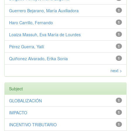
Guerrero Bejarano, María Auxiliadora
1
Haro Carrillo, Fernando
1
Loaiza Massuh, Eva María de Lourdes
1
Pérez Guerra, Yailí
1
Quiñonez Alvarado, Erika Sonia
1
next >
Subject
GLOBALIZACIÓN
1
IMPACTO
1
INCENTIVO TRIBUTARIO
1