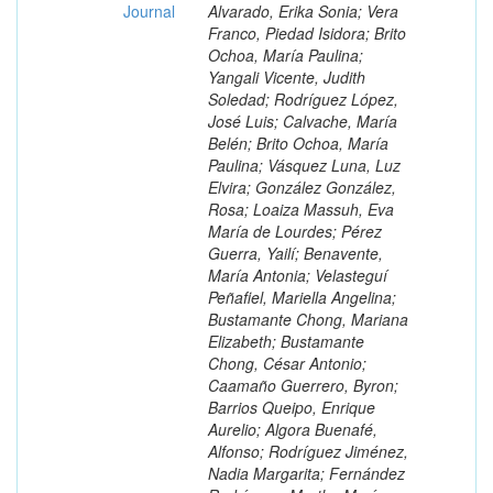
Journal
Alvarado, Erika Sonia; Vera
Franco, Piedad Isidora; Brito
Ochoa, María Paulina;
Yangali Vicente, Judith
Soledad; Rodríguez López,
José Luis; Calvache, María
Belén; Brito Ochoa, María
Paulina; Vásquez Luna, Luz
Elvira; González González,
Rosa; Loaiza Massuh, Eva
María de Lourdes; Pérez
Guerra, Yailí; Benavente,
María Antonia; Velasteguí
Peñafiel, Mariella Angelina;
Bustamante Chong, Mariana
Elizabeth; Bustamante
Chong, César Antonio;
Caamaño Guerrero, Byron;
Barrios Queipo, Enrique
Aurelio; Algora Buenafé,
Alfonso; Rodríguez Jiménez,
Nadia Margarita; Fernández