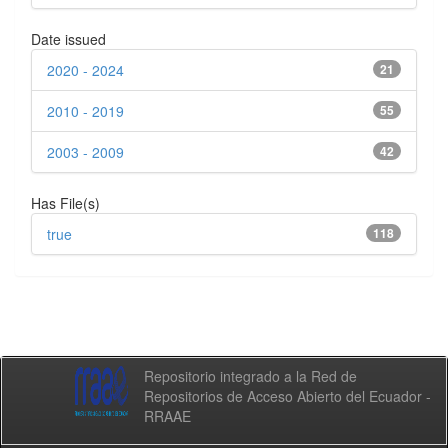
Date issued
2020 - 2024
21
2010 - 2019
55
2003 - 2009
42
Has File(s)
true
118
Repositorio integrado a la Red de
Repositorios de Acceso Abierto del Ecuador -
RRAAE