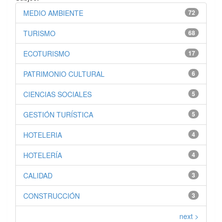
MEDIO AMBIENTE
72
TURISMO
68
ECOTURISMO
17
PATRIMONIO CULTURAL
6
CIENCIAS SOCIALES
5
GESTIÓN TURÍSTICA
5
HOTELERIA
4
HOTELERÍA
4
CALIDAD
3
CONSTRUCCIÓN
3
next >