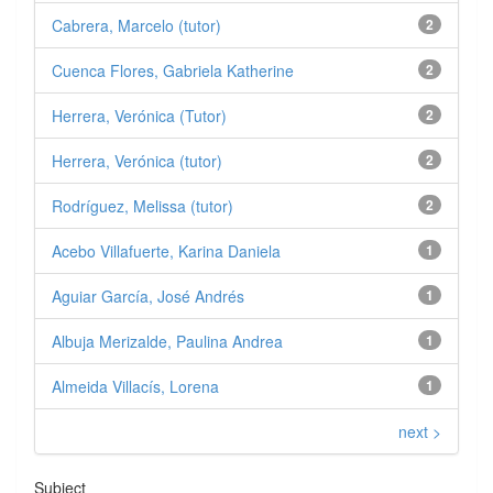
Cabrera, Marcelo (tutor)
2
Cuenca Flores, Gabriela Katherine
2
Herrera, Verónica (Tutor)
2
Herrera, Verónica (tutor)
2
Rodríguez, Melissa (tutor)
2
Acebo Villafuerte, Karina Daniela
1
Aguiar García, José Andrés
1
Albuja Merizalde, Paulina Andrea
1
Almeida Villacís, Lorena
1
next >
Subject