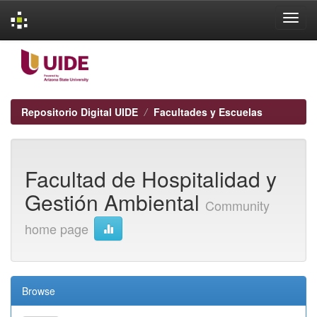
Skip
navigation
Repositorio Digital UIDE
Facultades y Escuelas
Facultad de Hospitalidad y
Gestión Ambiental
Community
home page
Browse