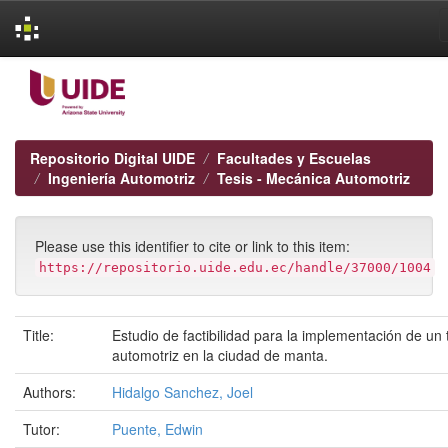
Skip
navigation
Repositorio Digital UIDE
Facultades y Escuelas
Ingeniería Automotriz
Tesis - Mecánica Automotriz
Please use this identifier to cite or link to this item:
https://repositorio.uide.edu.ec/handle/37000/1004
Title:
Estudio de factibilidad para la implementación de un t
automotriz en la ciudad de manta.
Authors:
Hidalgo Sanchez, Joel
Tutor:
Puente, Edwin