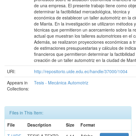
de una empresa. El presente trabajo tiene como obje
determinar la factibilidad mercadológica, técnica y
económica de establecer un taller automotriz en la c
de Manta. En la investigación se utilizaron métodos y
técnicas que permitieron un acercamiento sobre la r
actual que muestran los talleres automotrices en el c
Además, se realizaron proyecciones económicas a t
de estimaciones presupuestarias y cálculos de indic
financieros que permitieron determinar la factibilidad
creación de un taller automotriz en la ciudad de Mant
URI:
http://repositorio.uide.edu.ec/handle/37000/1004
Appears in
Tesis - Mecánica Automotriz
Collections:
Files in This Item:
File
Description
Size
Format
T-UIDE
TESIS A TEXTO
1.14
Adobe