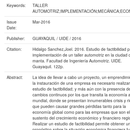
Keywords:
TALLER
AUTOMOTRIZ;IMPLEMENTACIÓN;MECÁNICA;ECO
Issue
Mar-2016
Date:
Publisher:
GUAYAQUIL / UIDE / 2016
Citation:
Hidalgo Sanchez,Joel. 2016. Estudio de factibilidad p
implementación de un taller automotriz en la ciudad 
manta. Facultad de Ingeniería Automotriz. UIDE.
Guayaquil. 122p.
Abstract:
La idea de llevar a cabo un proyecto, un emprendimi
la instauración de una empresa es necesario realiza
estudio de factibilidad; y más aún con la presencia d
cambios continuos por los que transita la economía a
mundial, donde se presentan innumerables crisis y r
que pueden causar grandes pérdidas tanto para la
economía global como para las empresas que son el
sustento del crecimiento económico y financiero regi
Realizar un estudio de factibilidad permite obtener u
pronóstico sobre la situación económica financiera fu