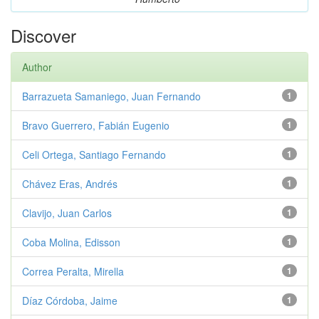
Discover
Author
Barrazueta Samaniego, Juan Fernando
1
Bravo Guerrero, Fabián Eugenio
1
Celi Ortega, Santiago Fernando
1
Chávez Eras, Andrés
1
Clavijo, Juan Carlos
1
Coba Molina, Edisson
1
Correa Peralta, Mirella
1
Díaz Córdoba, Jaime
1