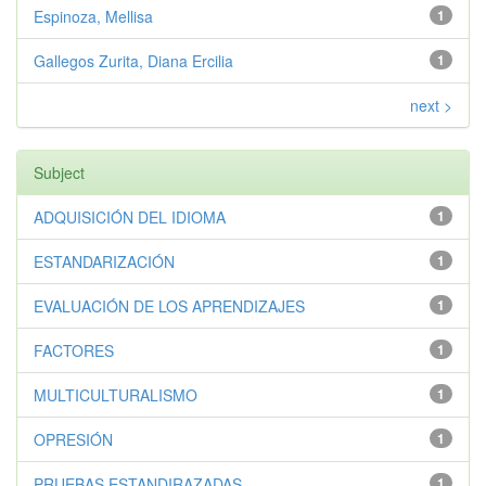
Espinoza, Mellisa
1
Gallegos Zurita, Diana Ercilia
1
next >
Subject
ADQUISICIÓN DEL IDIOMA
1
ESTANDARIZACIÓN
1
EVALUACIÓN DE LOS APRENDIZAJES
1
FACTORES
1
MULTICULTURALISMO
1
OPRESIÓN
1
PRUEBAS ESTANDIRAZADAS
1