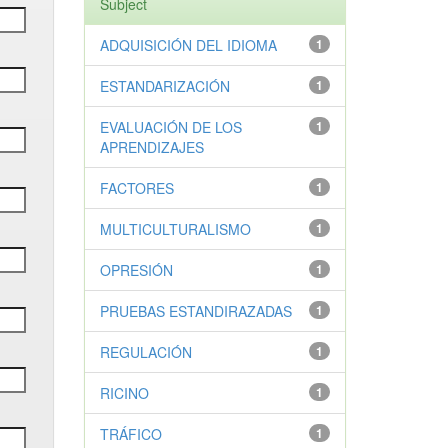
Subject
ADQUISICIÓN DEL IDIOMA
1
ESTANDARIZACIÓN
1
EVALUACIÓN DE LOS
1
APRENDIZAJES
FACTORES
1
MULTICULTURALISMO
1
OPRESIÓN
1
PRUEBAS ESTANDIRAZADAS
1
REGULACIÓN
1
RICINO
1
TRÁFICO
1