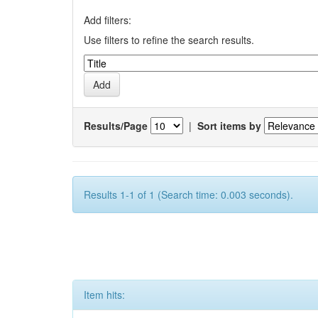
Add filters:
Use filters to refine the search results.
Results/Page
|
Sort items by
Results 1-1 of 1 (Search time: 0.003 seconds).
Item hits: