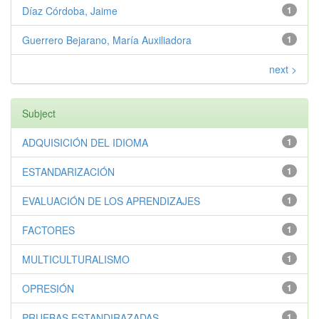
Díaz Córdoba, Jaime
1
Guerrero Bejarano, María Auxiliadora
1
next >
Subject
ADQUISICIÓN DEL IDIOMA
1
ESTANDARIZACIÓN
1
EVALUACIÓN DE LOS APRENDIZAJES
1
FACTORES
1
MULTICULTURALISMO
1
OPRESIÓN
1
PRUEBAS ESTANDIRAZADAS
1