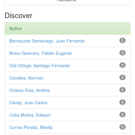
Discover
Author
Barrazueta Samaniego, Juan Fernando
1
Bravo Guerrero, Fabián Eugenio
1
Celi Ortega, Santiago Fernando
1
Cevallos, Norman
1
Chávez Eras, Andrés
1
Clavijo, Juan Carlos
1
Coba Molina, Edisson
1
Correa Peralta, Mirella
1