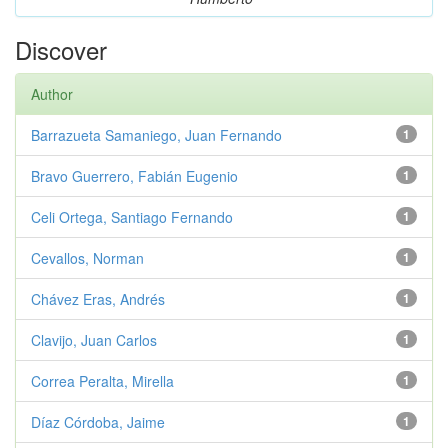
Discover
Author
Barrazueta Samaniego, Juan Fernando
1
Bravo Guerrero, Fabián Eugenio
1
Celi Ortega, Santiago Fernando
1
Cevallos, Norman
1
Chávez Eras, Andrés
1
Clavijo, Juan Carlos
1
Correa Peralta, Mirella
1
Díaz Córdoba, Jaime
1