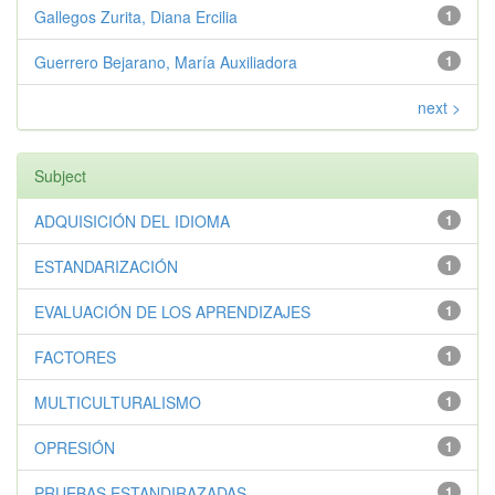
Gallegos Zurita, Diana Ercilia
1
Guerrero Bejarano, María Auxiliadora
1
next >
Subject
ADQUISICIÓN DEL IDIOMA
1
ESTANDARIZACIÓN
1
EVALUACIÓN DE LOS APRENDIZAJES
1
FACTORES
1
MULTICULTURALISMO
1
OPRESIÓN
1
PRUEBAS ESTANDIRAZADAS
1