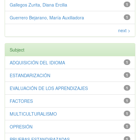
Gallegos Zurita, Diana Ercilia
1
Guerrero Bejarano, María Auxiliadora
1
next >
Subject
ADQUISICIÓN DEL IDIOMA
1
ESTANDARIZACIÓN
1
EVALUACIÓN DE LOS APRENDIZAJES
1
FACTORES
1
MULTICULTURALISMO
1
OPRESIÓN
1
PRUEBAS ESTANDIRAZADAS
1