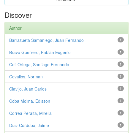
Discover
Author
Barrazueta Samaniego, Juan Fernando
1
Bravo Guerrero, Fabián Eugenio
1
Celi Ortega, Santiago Fernando
1
Cevallos, Norman
1
Clavijo, Juan Carlos
1
Coba Molina, Edisson
1
Correa Peralta, Mirella
1
Díaz Córdoba, Jaime
1