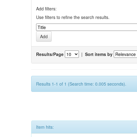
Add filters:
Use filters to refine the search results.
Results/Page
|
Sort items by
Results 1-1 of 1 (Search time: 0.005 seconds).
Item hits: