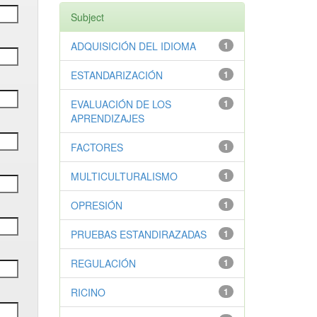
Subject
ADQUISICIÓN DEL IDIOMA
1
ESTANDARIZACIÓN
1
EVALUACIÓN DE LOS
1
APRENDIZAJES
FACTORES
1
MULTICULTURALISMO
1
OPRESIÓN
1
PRUEBAS ESTANDIRAZADAS
1
REGULACIÓN
1
RICINO
1