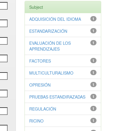
Subject
ADQUISICIÓN DEL IDIOMA
1
ESTANDARIZACIÓN
1
EVALUACIÓN DE LOS
1
APRENDIZAJES
FACTORES
1
MULTICULTURALISMO
1
OPRESIÓN
1
PRUEBAS ESTANDIRAZADAS
1
REGULACIÓN
1
RICINO
1