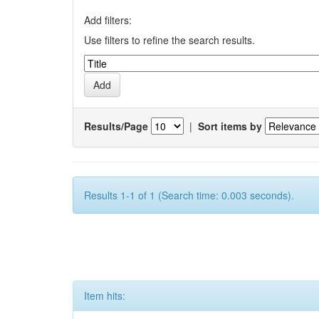
Add filters:
Use filters to refine the search results.
Results/Page
|
Sort items by
Results 1-1 of 1 (Search time: 0.003 seconds).
Item hits: