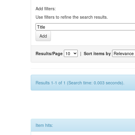
Add filters:
Use filters to refine the search results.
Results/Page
|
Sort items by
Results 1-1 of 1 (Search time: 0.003 seconds).
Item hits: