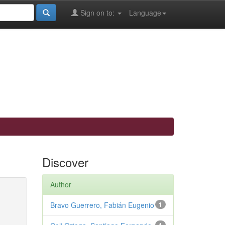
Sign on to:
Language
Discover
Author
Bravo Guerrero, Fabián Eugenio
1