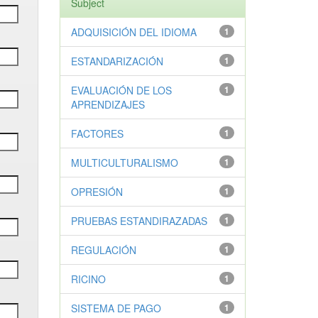
Subject
ADQUISICIÓN DEL IDIOMA
1
ESTANDARIZACIÓN
1
EVALUACIÓN DE LOS
1
APRENDIZAJES
FACTORES
1
MULTICULTURALISMO
1
OPRESIÓN
1
PRUEBAS ESTANDIRAZADAS
1
REGULACIÓN
1
RICINO
1
SISTEMA DE PAGO
1