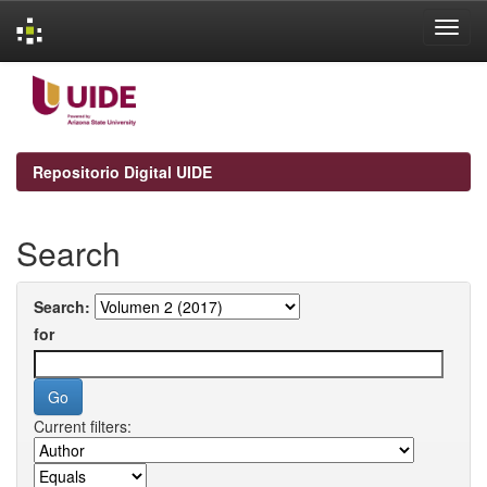
Skip
navigation
Repositorio Digital UIDE
Search
Search:
for
Current filters: