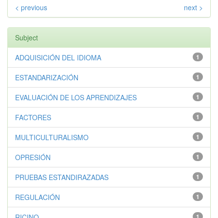
< previous
next >
Subject
ADQUISICIÓN DEL IDIOMA
1
ESTANDARIZACIÓN
1
EVALUACIÓN DE LOS APRENDIZAJES
1
FACTORES
1
MULTICULTURALISMO
1
OPRESIÓN
1
PRUEBAS ESTANDIRAZADAS
1
REGULACIÓN
1
RICINO
1