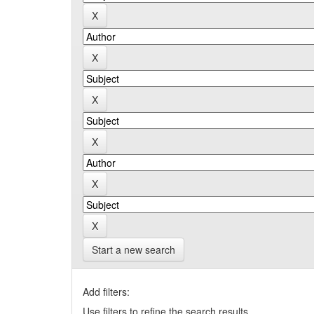
Start a new search
Add filters:
Use filters to refine the search results.