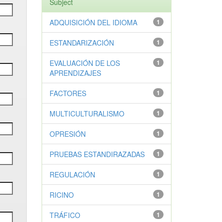
Subject
ADQUISICIÓN DEL IDIOMA
1
ESTANDARIZACIÓN
1
EVALUACIÓN DE LOS
1
APRENDIZAJES
FACTORES
1
MULTICULTURALISMO
1
OPRESIÓN
1
PRUEBAS ESTANDIRAZADAS
1
REGULACIÓN
1
RICINO
1
TRÁFICO
1