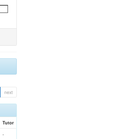
next
Tutor
-