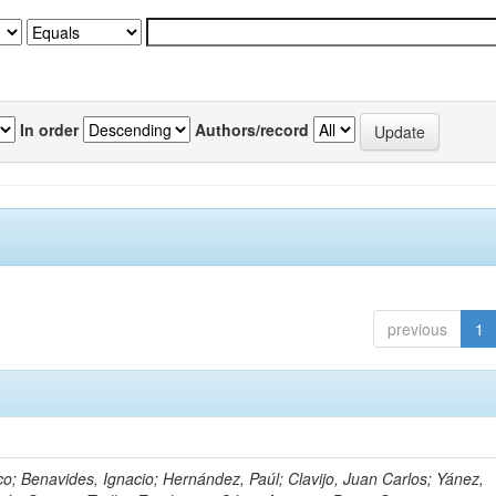
In order
Authors/record
previous
1
o; Benavides, Ignacio; Hernández, Paúl; Clavijo, Juan Carlos; Yánez,