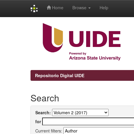
Home
Browse
Help
Skip
navigation
Repositorio Digital UIDE
Search
Search:
for
Current filters: