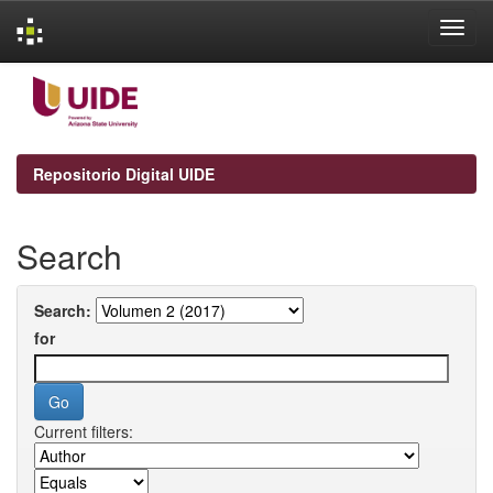
Skip
navigation
Repositorio Digital UIDE
Search
Search:
for
Current filters: