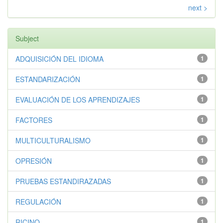
next >
Subject
ADQUISICIÓN DEL IDIOMA
1
ESTANDARIZACIÓN
1
EVALUACIÓN DE LOS APRENDIZAJES
1
FACTORES
1
MULTICULTURALISMO
1
OPRESIÓN
1
PRUEBAS ESTANDIRAZADAS
1
REGULACIÓN
1
RICINO
1