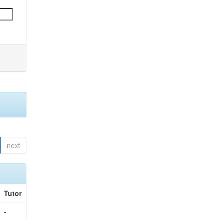
next
Tutor
-