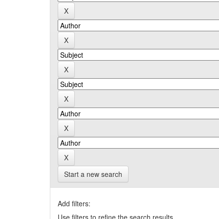
Start a new search
Add filters:
Use filters to refine the search results.