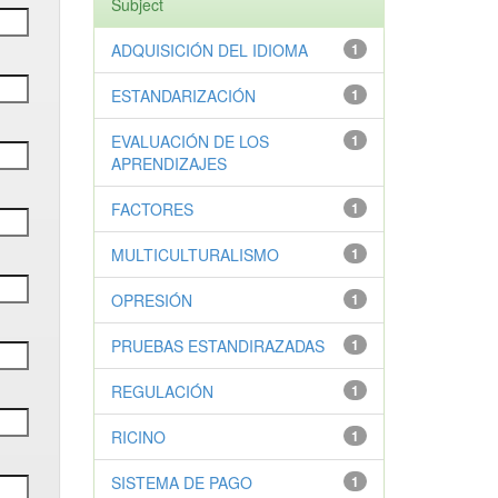
Subject
ADQUISICIÓN DEL IDIOMA
1
ESTANDARIZACIÓN
1
EVALUACIÓN DE LOS
1
APRENDIZAJES
FACTORES
1
MULTICULTURALISMO
1
OPRESIÓN
1
PRUEBAS ESTANDIRAZADAS
1
REGULACIÓN
1
RICINO
1
SISTEMA DE PAGO
1