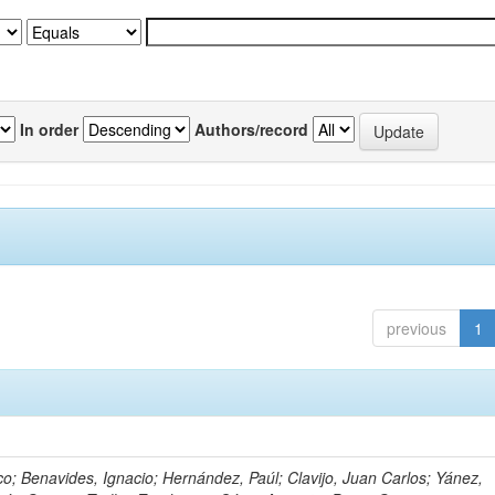
In order
Authors/record
previous
1
o; Benavides, Ignacio; Hernández, Paúl; Clavijo, Juan Carlos; Yánez,