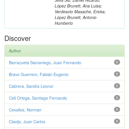
López Brunett, Ana Luisa;
Verdesoto Masache, Ericka;
López Brunett, Antonio
Humberto
Discover
Author
Barrazueta Samaniego, Juan Fernando
1
Bravo Guerrero, Fabián Eugenio
1
Cabrera, Sandra Leonor
1
Celi Ortega, Santiago Fernando
1
Cevallos, Norman
1
Clavijo, Juan Carlos
1