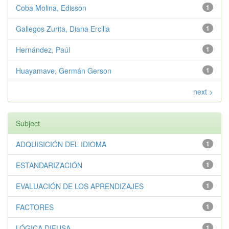
Coba Molina, Edisson
1
Gallegos Zurita, Diana Ercilia
1
Hernández, Paúl
1
Huayamave, Germán Gerson
1
next >
Subject
ADQUISICIÓN DEL IDIOMA
1
ESTANDARIZACIÓN
1
EVALUACIÓN DE LOS APRENDIZAJES
1
FACTORES
1
LÓGICA DIFUSA
1