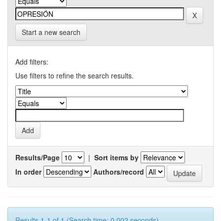
Start a new search
Add filters:
Use filters to refine the search results.
Results/Page
|
Sort items by
In order
Authors/record
Results 1-1 of 1 (Search time: 0.002 seconds).