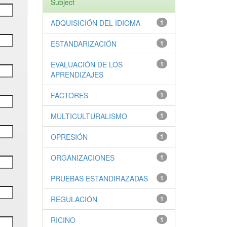
Subject
ADQUISICIÓN DEL IDIOMA
1
ESTANDARIZACIÓN
1
EVALUACIÓN DE LOS
1
APRENDIZAJES
FACTORES
1
MULTICULTURALISMO
1
OPRESIÓN
1
ORGANIZACIONES
1
PRUEBAS ESTANDIRAZADAS
1
REGULACIÓN
1
RICINO
1