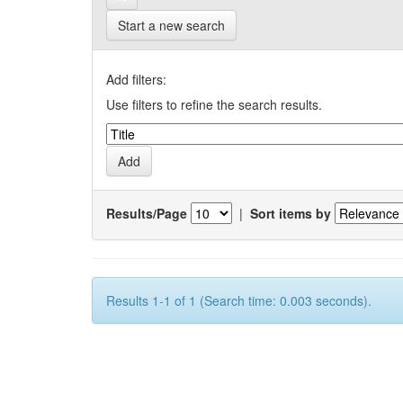
Start a new search
Add filters:
Use filters to refine the search results.
Results/Page
|
Sort items by
Results 1-1 of 1 (Search time: 0.003 seconds).