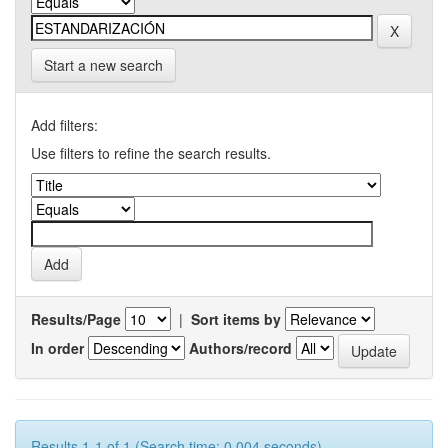
Start a new search
Add filters:
Use filters to refine the search results.
Results/Page
|
Sort items by
In order
Authors/record
Results 1-1 of 1 (Search time: 0.004 seconds).