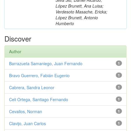
López Brunett, Ana Luisa;
Verdesoto Masache, Ericka;
López Brunett, Antonio
Humberto
Discover
Author
Barrazueta Samaniego, Juan Fernando
1
Bravo Guerrero, Fabián Eugenio
1
Cabrera, Sandra Leonor
1
Celi Ortega, Santiago Fernando
1
Cevallos, Norman
1
Clavijo, Juan Carlos
1