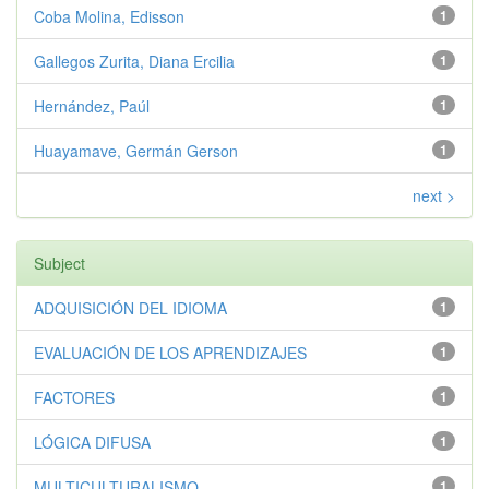
Coba Molina, Edisson
1
Gallegos Zurita, Diana Ercilia
1
Hernández, Paúl
1
Huayamave, Germán Gerson
1
next >
Subject
ADQUISICIÓN DEL IDIOMA
1
EVALUACIÓN DE LOS APRENDIZAJES
1
FACTORES
1
LÓGICA DIFUSA
1
MULTICULTURALISMO
1