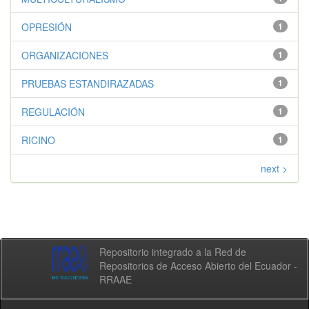
OPRESIÓN
1
ORGANIZACIONES
1
PRUEBAS ESTANDIRAZADAS
1
REGULACIÓN
1
RICINO
1
next >
Repositorio integrado a la Red de
Repositorios de Acceso Abierto del Ecuador -
RRAAE