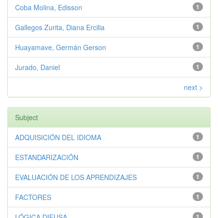
Coba Molina, Edisson
1
Gallegos Zurita, Diana Ercilia
1
Huayamave, Germán Gerson
1
Jurado, Daniel
1
next >
Subject
ADQUISICIÓN DEL IDIOMA
1
ESTANDARIZACIÓN
1
EVALUACIÓN DE LOS APRENDIZAJES
1
FACTORES
1
LÓGICA DIFUSA
1