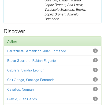
López Brunett, Ana Luisa;
Verdesoto Masache, Ericka;
López Brunett, Antonio
Humberto
Discover
Author
Barrazueta Samaniego, Juan Fernando
1
Bravo Guerrero, Fabián Eugenio
1
Cabrera, Sandra Leonor
1
Celi Ortega, Santiago Fernando
1
Cevallos, Norman
1
Clavijo, Juan Carlos
1