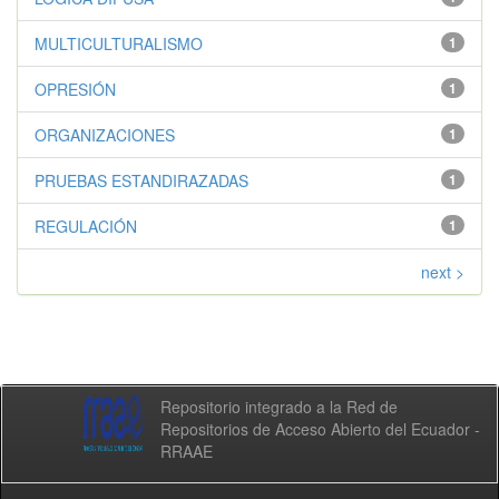
MULTICULTURALISMO
1
OPRESIÓN
1
ORGANIZACIONES
1
PRUEBAS ESTANDIRAZADAS
1
REGULACIÓN
1
next >
Repositorio integrado a la Red de
Repositorios de Acceso Abierto del Ecuador -
RRAAE