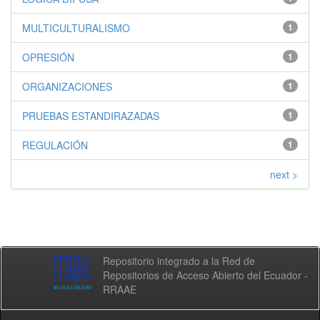
MULTICULTURALISMO
1
OPRESIÓN
1
ORGANIZACIONES
1
PRUEBAS ESTANDIRAZADAS
1
REGULACIÓN
1
next >
Repositorio integrado a la Red de
Repositorios de Acceso Abierto del Ecuador -
RRAAE