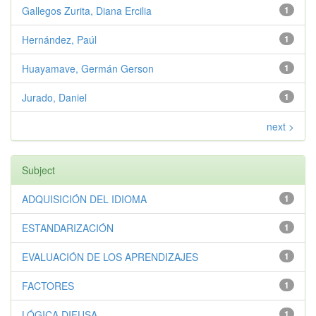
Gallegos Zurita, Diana Ercilia
1
Hernández, Paúl
1
Huayamave, Germán Gerson
1
Jurado, Daniel
1
next >
Subject
ADQUISICIÓN DEL IDIOMA
1
ESTANDARIZACIÓN
1
EVALUACIÓN DE LOS APRENDIZAJES
1
FACTORES
1
LÓGICA DIFUSA
1