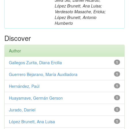
López Brunett, Ana Luisa;
Verdesoto Masache, Ericka;
López Brunett, Antonio
Humberto
Discover
Author
Gallegos Zurita, Diana Ercilia
1
Guerrero Bejarano, María Auxiliadora
1
Hernández, Paúl
1
Huayamave, Germán Gerson
1
Jurado, Daniel
1
López Brunett, Ana Luisa
1