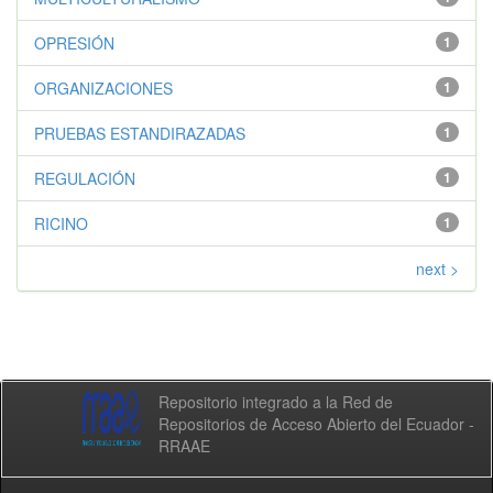
OPRESIÓN
1
ORGANIZACIONES
1
PRUEBAS ESTANDIRAZADAS
1
REGULACIÓN
1
RICINO
1
next >
Repositorio integrado a la Red de
Repositorios de Acceso Abierto del Ecuador -
RRAAE