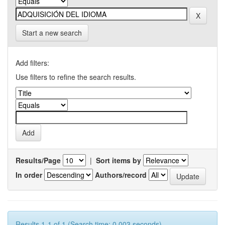
Start a new search
Add filters:
Use filters to refine the search results.
Results/Page
|
Sort items by
In order
Authors/record
Results 1-1 of 1 (Search time: 0.003 seconds).