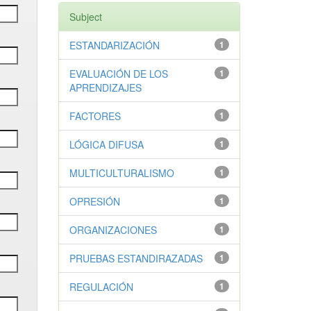
Subject
ESTANDARIZACIÓN
1
EVALUACIÓN DE LOS
1
APRENDIZAJES
FACTORES
1
LÓGICA DIFUSA
1
MULTICULTURALISMO
1
OPRESIÓN
1
ORGANIZACIONES
1
PRUEBAS ESTANDIRAZADAS
1
REGULACIÓN
1