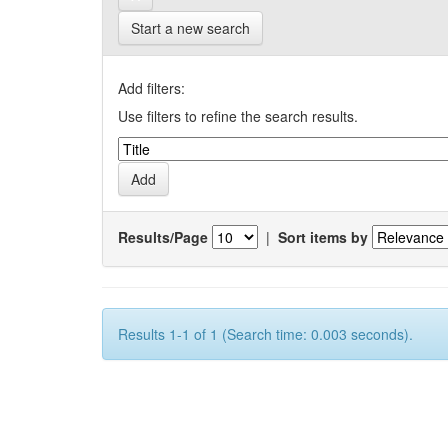
Start a new search
Add filters:
Use filters to refine the search results.
Results/Page
|
Sort items by
Results 1-1 of 1 (Search time: 0.003 seconds).