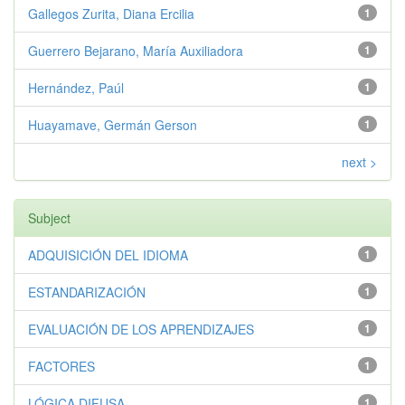
Gallegos Zurita, Diana Ercilia
1
Guerrero Bejarano, María Auxiliadora
1
Hernández, Paúl
1
Huayamave, Germán Gerson
1
next >
Subject
ADQUISICIÓN DEL IDIOMA
1
ESTANDARIZACIÓN
1
EVALUACIÓN DE LOS APRENDIZAJES
1
FACTORES
1
LÓGICA DIFUSA
1