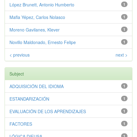
López Brunett, Antonio Humberto
1
Mafla Yépez, Carlos Nolasco
1
Moreno Gavilanes, Klever
1
Novillo Maldonado, Ernesto Felipe
1
< previous
next >
Subject
ADQUISICIÓN DEL IDIOMA
1
ESTANDARIZACIÓN
1
EVALUACIÓN DE LOS APRENDIZAJES
1
FACTORES
1
LÓGICA DIFUSA
1