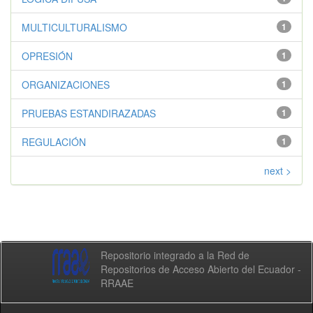
MULTICULTURALISMO
1
OPRESIÓN
1
ORGANIZACIONES
1
PRUEBAS ESTANDIRAZADAS
1
REGULACIÓN
1
next >
Repositorio integrado a la Red de
Repositorios de Acceso Abierto del Ecuador -
RRAAE