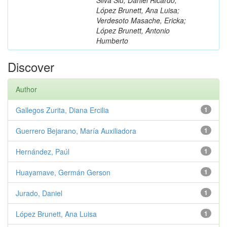
López Brunett, Ana Luisa;
Verdesoto Masache, Ericka;
López Brunett, Antonio
Humberto
Discover
Author
Gallegos Zurita, Diana Ercilia
1
Guerrero Bejarano, María Auxiliadora
1
Hernández, Paúl
1
Huayamave, Germán Gerson
1
Jurado, Daniel
1
López Brunett, Ana Luisa
1