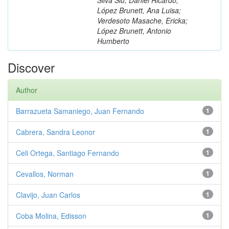
López Brunett, Ana Luisa;
Verdesoto Masache, Ericka;
López Brunett, Antonio
Humberto
Discover
Author
Barrazueta Samaniego, Juan Fernando
1
Cabrera, Sandra Leonor
1
Celi Ortega, Santiago Fernando
1
Cevallos, Norman
1
Clavijo, Juan Carlos
1
Coba Molina, Edisson
1