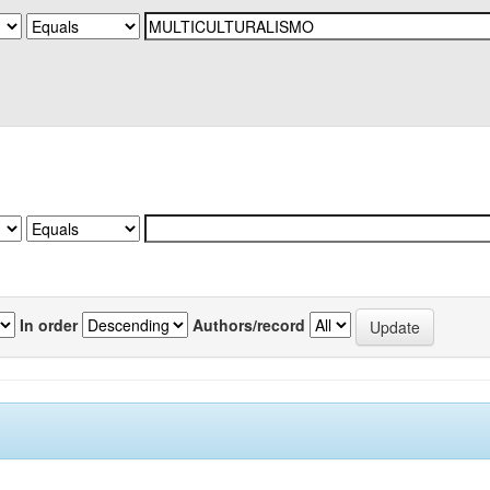
In order
Authors/record