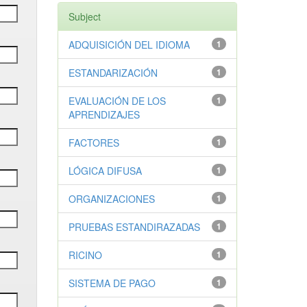
Subject
ADQUISICIÓN DEL IDIOMA
1
ESTANDARIZACIÓN
1
EVALUACIÓN DE LOS
1
APRENDIZAJES
FACTORES
1
LÓGICA DIFUSA
1
ORGANIZACIONES
1
PRUEBAS ESTANDIRAZADAS
1
RICINO
1
SISTEMA DE PAGO
1