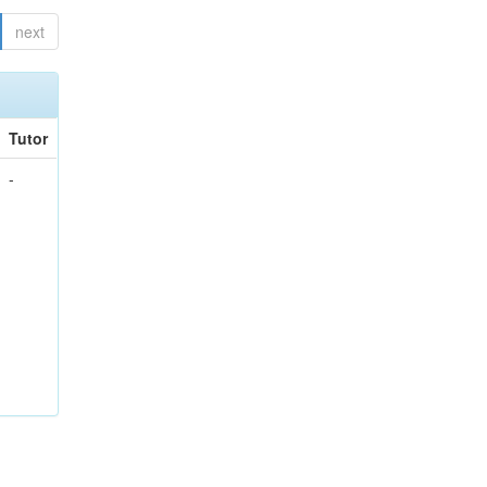
next
Tutor
-