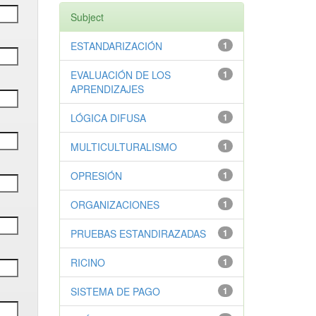
Subject
ESTANDARIZACIÓN
1
EVALUACIÓN DE LOS
1
APRENDIZAJES
LÓGICA DIFUSA
1
MULTICULTURALISMO
1
OPRESIÓN
1
ORGANIZACIONES
1
PRUEBAS ESTANDIRAZADAS
1
RICINO
1
SISTEMA DE PAGO
1