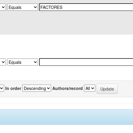
In order
Authors/record