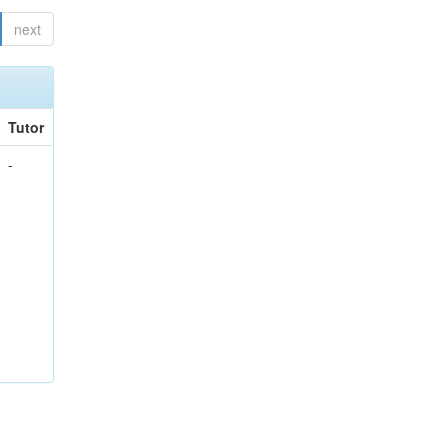
next
Tutor
-