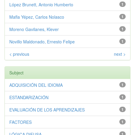
López Brunett, Antonio Humberto
1
Mafla Yépez, Carlos Nolasco
1
Moreno Gavilanes, Klever
1
Novillo Maldonado, Ernesto Felipe
1
< previous
next >
Subject
ADQUISICIÓN DEL IDIOMA
1
ESTANDARIZACIÓN
1
EVALUACIÓN DE LOS APRENDIZAJES
1
FACTORES
1
LÓGICA DIFUSA
1