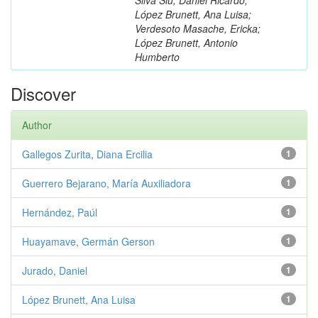
López Brunett, Ana Luisa;
Verdesoto Masache, Ericka;
López Brunett, Antonio
Humberto
Discover
Author
Gallegos Zurita, Diana Ercilia
1
Guerrero Bejarano, María Auxiliadora
1
Hernández, Paúl
1
Huayamave, Germán Gerson
1
Jurado, Daniel
1
López Brunett, Ana Luisa
1