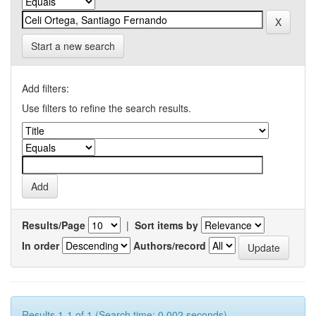
Start a new search
Add filters:
Use filters to refine the search results.
Results/Page
|
Sort items by
In order
Authors/record
Results 1-1 of 1 (Search time: 0.002 seconds).