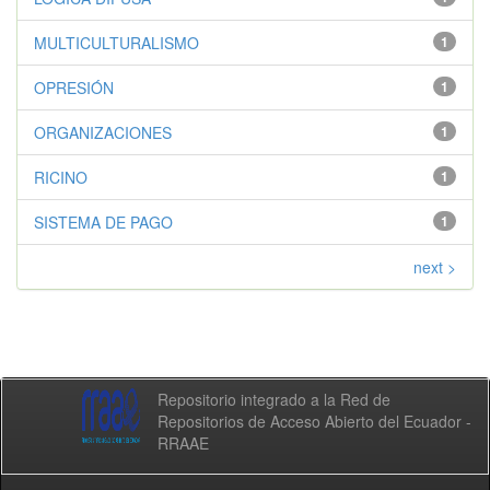
MULTICULTURALISMO
1
OPRESIÓN
1
ORGANIZACIONES
1
RICINO
1
SISTEMA DE PAGO
1
next >
Repositorio integrado a la Red de
Repositorios de Acceso Abierto del Ecuador -
RRAAE