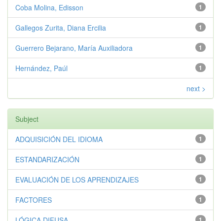
Coba Molina, Edisson
1
Gallegos Zurita, Diana Ercilia
1
Guerrero Bejarano, María Auxiliadora
1
Hernández, Paúl
1
next >
Subject
ADQUISICIÓN DEL IDIOMA
1
ESTANDARIZACIÓN
1
EVALUACIÓN DE LOS APRENDIZAJES
1
FACTORES
1
LÓGICA DIFUSA
1