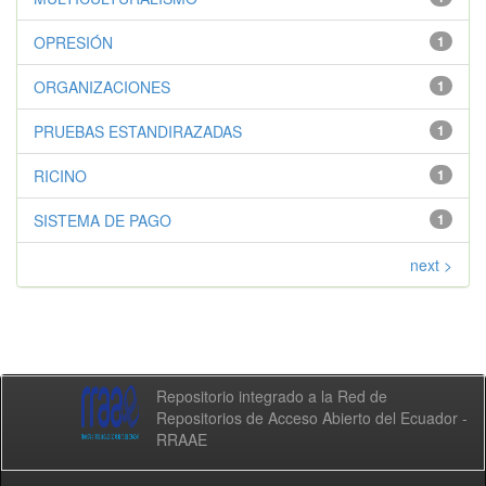
OPRESIÓN
1
ORGANIZACIONES
1
PRUEBAS ESTANDIRAZADAS
1
RICINO
1
SISTEMA DE PAGO
1
next >
Repositorio integrado a la Red de
Repositorios de Acceso Abierto del Ecuador -
RRAAE