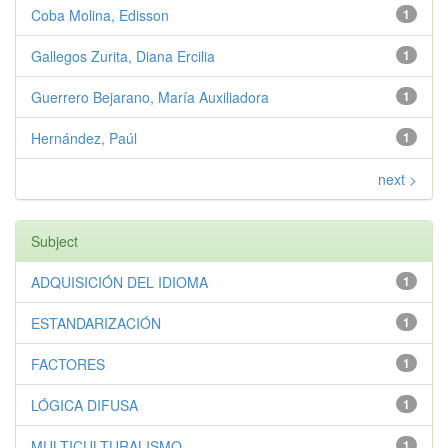
Coba Molina, Edisson
1
Gallegos Zurita, Diana Ercilia
1
Guerrero Bejarano, María Auxiliadora
1
Hernández, Paúl
1
next >
Subject
ADQUISICIÓN DEL IDIOMA
1
ESTANDARIZACIÓN
1
FACTORES
1
LÓGICA DIFUSA
1
MULTICULTURALISMO
1