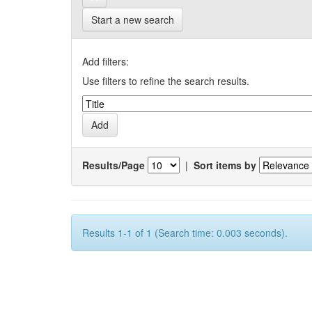
Start a new search
Add filters:
Use filters to refine the search results.
Results/Page
|
Sort items by
Results 1-1 of 1 (Search time: 0.003 seconds).