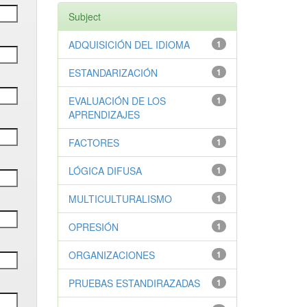
Subject
ADQUISICIÓN DEL IDIOMA
1
ESTANDARIZACIÓN
1
EVALUACIÓN DE LOS
1
APRENDIZAJES
FACTORES
1
LÓGICA DIFUSA
1
MULTICULTURALISMO
1
OPRESIÓN
1
ORGANIZACIONES
1
PRUEBAS ESTANDIRAZADAS
1