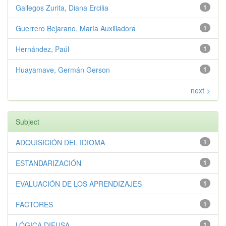
Gallegos Zurita, Diana Ercilia
1
Guerrero Bejarano, María Auxiliadora
1
Hernández, Paúl
1
Huayamave, Germán Gerson
1
next >
Subject
ADQUISICIÓN DEL IDIOMA
1
ESTANDARIZACIÓN
1
EVALUACIÓN DE LOS APRENDIZAJES
1
FACTORES
1
LÓGICA DIFUSA
1