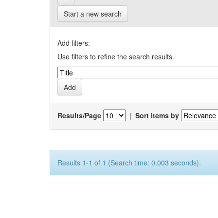
Start a new search
Add filters:
Use filters to refine the search results.
Results/Page
|
Sort items by
Results 1-1 of 1 (Search time: 0.003 seconds).