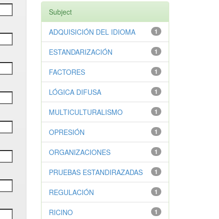
Subject
ADQUISICIÓN DEL IDIOMA
1
ESTANDARIZACIÓN
1
FACTORES
1
LÓGICA DIFUSA
1
MULTICULTURALISMO
1
OPRESIÓN
1
ORGANIZACIONES
1
PRUEBAS ESTANDIRAZADAS
1
REGULACIÓN
1
RICINO
1