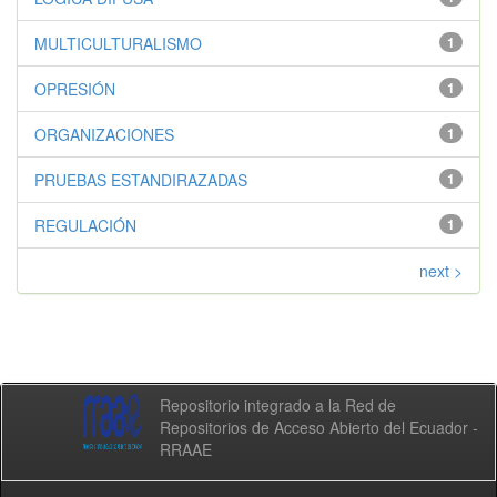
MULTICULTURALISMO
1
OPRESIÓN
1
ORGANIZACIONES
1
PRUEBAS ESTANDIRAZADAS
1
REGULACIÓN
1
next >
Repositorio integrado a la Red de
Repositorios de Acceso Abierto del Ecuador -
RRAAE