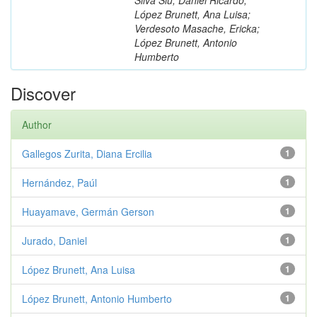
López Brunett, Ana Luisa;
Verdesoto Masache, Ericka;
López Brunett, Antonio
Humberto
Discover
Author
Gallegos Zurita, Diana Ercilia
1
Hernández, Paúl
1
Huayamave, Germán Gerson
1
Jurado, Daniel
1
López Brunett, Ana Luisa
1
López Brunett, Antonio Humberto
1