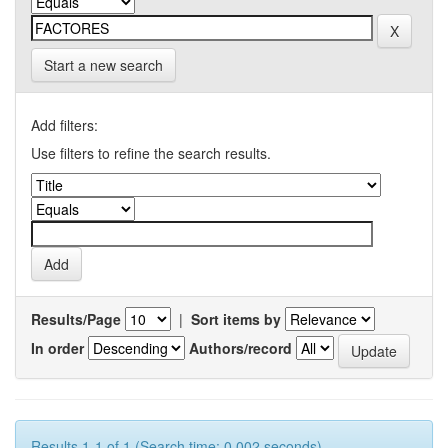
Start a new search
Add filters:
Use filters to refine the search results.
Results/Page
|
Sort items by
In order
Authors/record
Results 1-1 of 1 (Search time: 0.002 seconds).