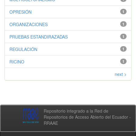
OPRESIÓN
1
ORGANIZACIONES
1
PRUEBAS ESTANDIRAZADAS
1
REGULACIÓN
1
RICINO
1
next >
Repositorio integrado a la Red de
Repositorios de Acceso Abierto del Ecuador -
RRAAE