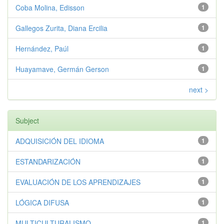
Coba Molina, Edisson
1
Gallegos Zurita, Diana Ercilia
1
Hernández, Paúl
1
Huayamave, Germán Gerson
1
next >
Subject
ADQUISICIÓN DEL IDIOMA
1
ESTANDARIZACIÓN
1
EVALUACIÓN DE LOS APRENDIZAJES
1
LÓGICA DIFUSA
1
MULTICULTURALISMO
1