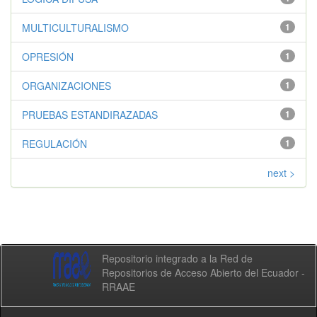
MULTICULTURALISMO
1
OPRESIÓN
1
ORGANIZACIONES
1
PRUEBAS ESTANDIRAZADAS
1
REGULACIÓN
1
next >
Repositorio integrado a la Red de
Repositorios de Acceso Abierto del Ecuador -
RRAAE