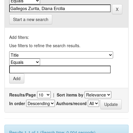
Start a new search
Add filters:
Use filters to refine the search results.
Results/Page
|
Sort items by
In order
Authors/record
Results 1-1 of 1 (Search time: 0.004 seconds).