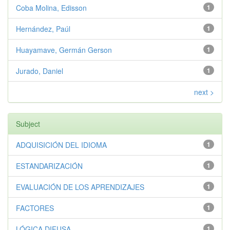
Coba Molina, Edisson
1
Hernández, Paúl
1
Huayamave, Germán Gerson
1
Jurado, Daniel
1
next >
Subject
ADQUISICIÓN DEL IDIOMA
1
ESTANDARIZACIÓN
1
EVALUACIÓN DE LOS APRENDIZAJES
1
FACTORES
1
LÓGICA DIFUSA
1