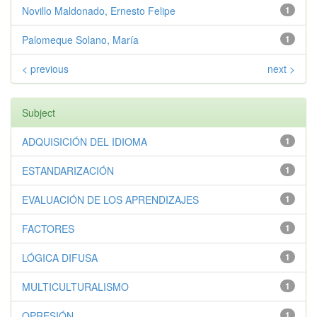
Novillo Maldonado, Ernesto Felipe
1
Palomeque Solano, María
1
< previous
next >
Subject
ADQUISICIÓN DEL IDIOMA
1
ESTANDARIZACIÓN
1
EVALUACIÓN DE LOS APRENDIZAJES
1
FACTORES
1
LÓGICA DIFUSA
1
MULTICULTURALISMO
1
OPRESIÓN
1