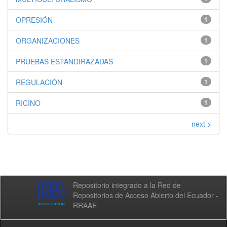
OPRESIÓN
1
ORGANIZACIONES
1
PRUEBAS ESTANDIRAZADAS
1
REGULACIÓN
1
RICINO
1
next >
Repositorio integrado a la Red de
Repositorios de Acceso Abierto del Ecuador -
RRAAE