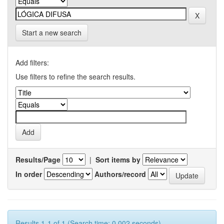
Start a new search
Add filters:
Use filters to refine the search results.
Results/Page
|
Sort items by
In order
Authors/record
Results 1-1 of 1 (Search time: 0.002 seconds).