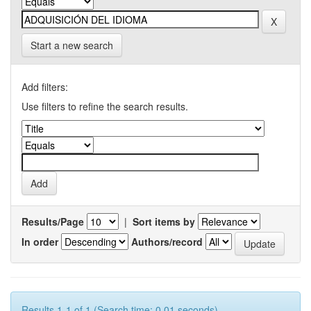
Start a new search
Add filters:
Use filters to refine the search results.
Results/Page
|
Sort items by
In order
Authors/record
Results 1-1 of 1 (Search time: 0.01 seconds).