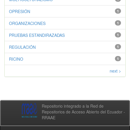
OPRESIÓN
1
ORGANIZACIONES
1
PRUEBAS ESTANDIRAZADAS
1
REGULACIÓN
1
RICINO
1
next >
Repositorio integrado a la Red de
Repositorios de Acceso Abierto del Ecuador -
RRAAE