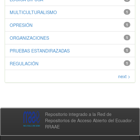
MULTICULTURALISMO
1
OPRESIÓN
1
ORGANIZACIONES
1
PRUEBAS ESTANDIRAZADAS
1
REGULACIÓN
1
next >
Repositorio integrado a la Red de
Repositorios de Acceso Abierto del Ecuador -
RRAAE