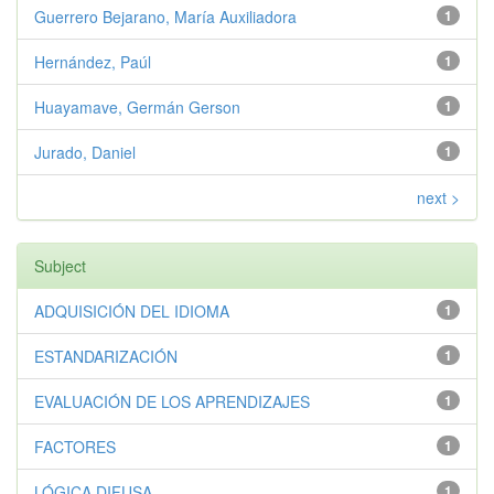
Guerrero Bejarano, María Auxiliadora
1
Hernández, Paúl
1
Huayamave, Germán Gerson
1
Jurado, Daniel
1
next >
Subject
ADQUISICIÓN DEL IDIOMA
1
ESTANDARIZACIÓN
1
EVALUACIÓN DE LOS APRENDIZAJES
1
FACTORES
1
LÓGICA DIFUSA
1