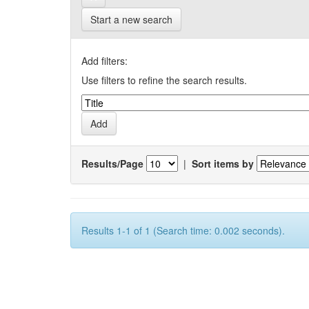
Start a new search
Add filters:
Use filters to refine the search results.
Results/Page
|
Sort items by
Results 1-1 of 1 (Search time: 0.002 seconds).