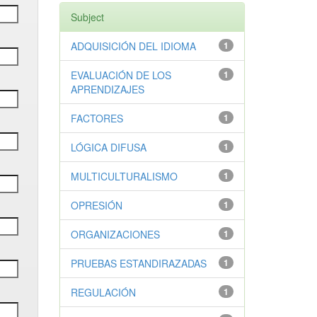
Subject
ADQUISICIÓN DEL IDIOMA
1
EVALUACIÓN DE LOS
1
APRENDIZAJES
FACTORES
1
LÓGICA DIFUSA
1
MULTICULTURALISMO
1
OPRESIÓN
1
ORGANIZACIONES
1
PRUEBAS ESTANDIRAZADAS
1
REGULACIÓN
1