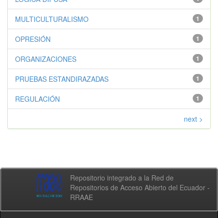
MULTICULTURALISMO
1
OPRESIÓN
1
ORGANIZACIONES
1
PRUEBAS ESTANDIRAZADAS
1
REGULACIÓN
1
next >
Repositorio integrado a la Red de
Repositorios de Acceso Abierto del Ecuador -
RRAAE