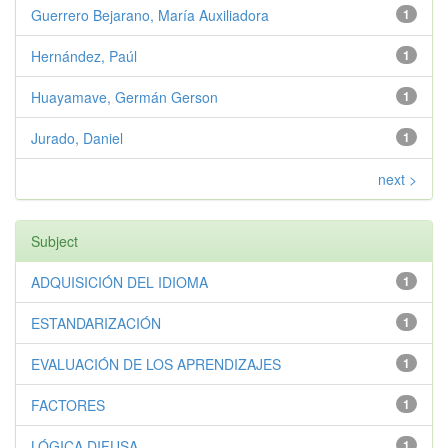
Guerrero Bejarano, María Auxiliadora
1
Hernández, Paúl
1
Huayamave, Germán Gerson
1
Jurado, Daniel
1
next >
Subject
ADQUISICIÓN DEL IDIOMA
1
ESTANDARIZACIÓN
1
EVALUACIÓN DE LOS APRENDIZAJES
1
FACTORES
1
LÓGICA DIFUSA
1