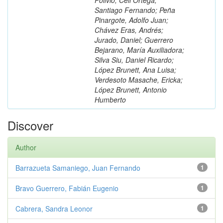
Santiago Fernando; Peña
Pinargote, Adolfo Juan;
Chávez Eras, Andrés;
Jurado, Daniel; Guerrero
Bejarano, María Auxiliadora;
Silva Siu, Daniel Ricardo;
López Brunett, Ana Luisa;
Verdesoto Masache, Ericka;
López Brunett, Antonio
Humberto
Discover
Author
Barrazueta Samaniego, Juan Fernando
1
Bravo Guerrero, Fabián Eugenio
1
Cabrera, Sandra Leonor
1