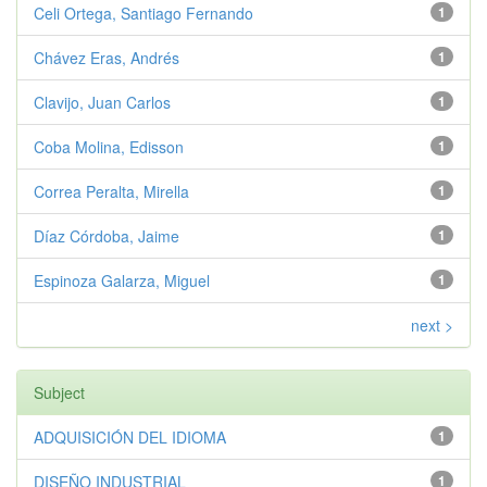
Celi Ortega, Santiago Fernando
1
Chávez Eras, Andrés
1
Clavijo, Juan Carlos
1
Coba Molina, Edisson
1
Correa Peralta, Mirella
1
Díaz Córdoba, Jaime
1
Espinoza Galarza, Miguel
1
next >
Subject
ADQUISICIÓN DEL IDIOMA
1
DISEÑO INDUSTRIAL
1