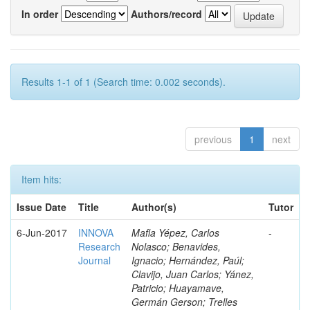
In order
Authors/record
Results 1-1 of 1 (Search time: 0.002 seconds).
previous
1
next
Item hits:
Issue Date
Title
Author(s)
Tutor
6-Jun-2017
INNOVA
Mafla Yépez, Carlos
-
Research
Nolasco; Benavides,
Journal
Ignacio; Hernández, Paúl;
Clavijo, Juan Carlos; Yánez,
Patricio; Huayamave,
Germán Gerson; Trelles